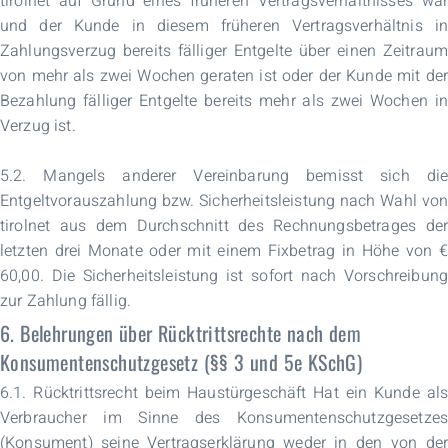
tirolnet auf Grund eines früheren Vertragsverhältnisses war
und der Kunde in diesem früheren Vertragsverhältnis in
Zahlungsverzug bereits fälliger Entgelte über einen Zeitraum
von mehr als zwei Wochen geraten ist oder der Kunde mit der
Bezahlung fälliger Entgelte bereits mehr als zwei Wochen in
Verzug ist.
5.2. Mangels anderer Vereinbarung bemisst sich die
Entgeltvorauszahlung bzw. Sicherheitsleistung nach Wahl von
tirolnet aus dem Durchschnitt des Rechnungsbetrages der
letzten drei Monate oder mit einem Fixbetrag in Höhe von €
60,00. Die Sicherheitsleistung ist sofort nach Vorschreibung
zur Zahlung fällig.
6. Belehrungen über Rücktrittsrechte nach dem
Konsumentenschutzgesetz (§§ 3 und 5e KSchG)
6.1. Rücktrittsrecht beim Haustürgeschäft Hat ein Kunde als
Verbraucher im Sinne des Konsumentenschutzgesetzes
(Konsument) seine Vertragserklärung weder in den von der