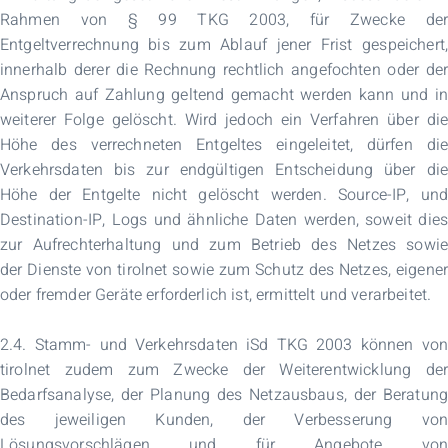
Rahmen von § 99 TKG 2003, für Zwecke der
Entgeltverrechnung bis zum Ablauf jener Frist gespeichert,
innerhalb derer die Rechnung rechtlich angefochten oder der
Anspruch auf Zahlung geltend gemacht werden kann und in
weiterer Folge gelöscht. Wird jedoch ein Verfahren über die
Höhe des verrechneten Entgeltes eingeleitet, dürfen die
Verkehrsdaten bis zur endgültigen Entscheidung über die
Höhe der Entgelte nicht gelöscht werden. Source-IP, und
Destination-IP, Logs und ähnliche Daten werden, soweit dies
zur Aufrechterhaltung und zum Betrieb des Netzes sowie
der Dienste von tirolnet sowie zum Schutz des Netzes, eigener
oder fremder Geräte erforderlich ist, ermittelt und verarbeitet.
2.4. Stamm- und Verkehrsdaten iSd TKG 2003 können von
tirolnet zudem zum Zwecke der Weiterentwicklung der
Bedarfsanalyse, der Planung des Netzausbaus, der Beratung
des jeweiligen Kunden, der Verbesserung von
Lösungsvorschlägen und für Angebote von