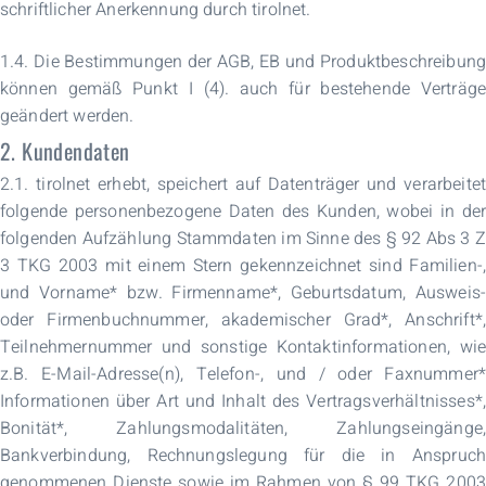
schriftlicher Anerkennung durch tirolnet.
1.4. Die Bestimmungen der AGB, EB und Produktbeschreibung
können gemäß Punkt I (4). auch für bestehende Verträge
geändert werden.
2. Kundendaten
2.1. tirolnet erhebt, speichert auf Datenträger und verarbeitet
folgende personenbezogene Daten des Kunden, wobei in der
folgenden Aufzählung Stammdaten im Sinne des § 92 Abs 3 Z
3 TKG 2003 mit einem Stern gekennzeichnet sind Familien-,
und Vorname* bzw. Firmenname*, Geburtsdatum, Ausweis-
oder Firmenbuchnummer, akademischer Grad*, Anschrift*,
Teilnehmernummer und sonstige Kontaktinformationen, wie
z.B. E-Mail-Adresse(n), Telefon-, und / oder Faxnummer*
Informationen über Art und Inhalt des Vertragsverhältnisses*,
Bonität*, Zahlungsmodalitäten, Zahlungseingänge,
Bankverbindung, Rechnungslegung für die in Anspruch
genommenen Dienste sowie im Rahmen von § 99 TKG 2003