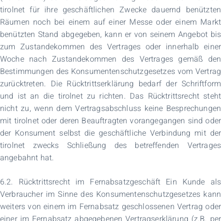
tirolnet für ihre geschäftlichen Zwecke dauernd benützten
Räumen noch bei einem auf einer Messe oder einem Markt
benützten Stand abgegeben, kann er von seinem Angebot bis
zum Zustandekommen des Vertrages oder innerhalb einer
Woche nach Zustandekommen des Vertrages gemäß den
Bestimmungen des Konsumentenschutzgesetzes vom Vertrag
zurücktreten. Die Rücktrittserklärung bedarf der Schriftform
und ist an die tirolnet zu richten. Das Rücktrittsrecht steht
nicht zu, wenn dem Vertragsabschluss keine Besprechungen
mit tirolnet oder deren Beauftragten vorangegangen sind oder
der Konsument selbst die geschäftliche Verbindung mit der
tirolnet zwecks Schließung des betreffenden Vertrages
angebahnt hat.
6.2. Rücktrittsrecht im Fernabsatzgeschäft Ein Kunde als
Verbraucher im Sinne des Konsumentenschutzgesetzes kann
weiters von einem im Fernabsatz geschlossenen Vertrag oder
einer im Fernabsatz abgegebenen Vertragserklärung (z.B. per